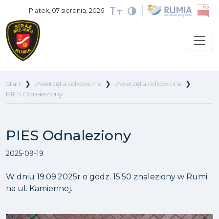
Piątek, 07 sierpnia, 2026
Start
❯
Zwierzęta odłowione
❯
Zwierzęta odłowione
❯
PIES Odnaleziony
PIES Odnaleziony
2025-09-19
W dniu 19.09.2025r o godz. 15.50 znaleziony w Rumi
na ul. Kamiennej.