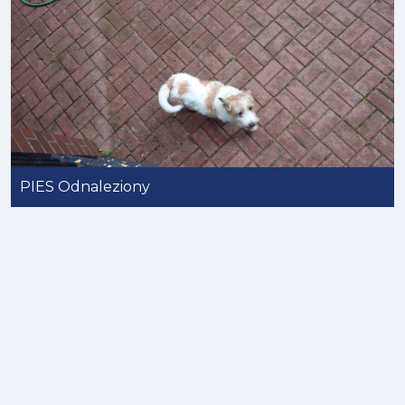
PIES Odnaleziony