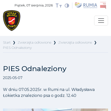
Piątek, 07 sierpnia, 2026
Start
❯
Zwierzęta odłowione
❯
Zwierzęta odłowione
❯
PIES Odnaleziony
PIES Odnaleziony
2025-05-07
W dniu 07.05.2025r. w Rumi na ul. Władysława
Łokietka znaleziono psa o godz. 12.40