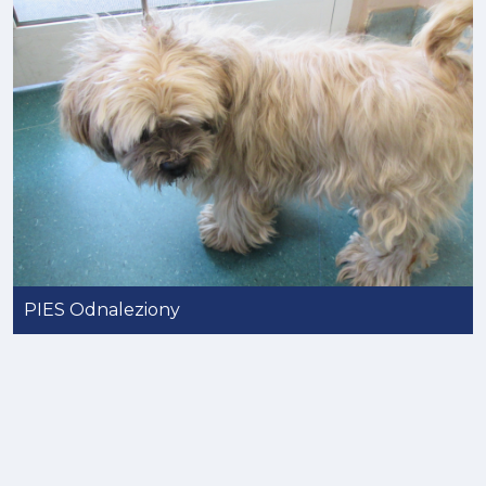
PIES Odnaleziony